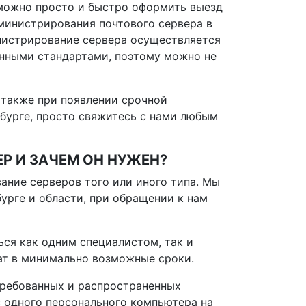
можно просто и быстро оформить выезд
министрирования почтового сервера в
нистрирование сервера осуществляется
енными стандартами, поэтому можно не
а также при появлении срочной
бурге, просто свяжитесь с нами любым
ЕР И ЗАЧЕМ ОН НУЖЕН?
ание серверов того или иного типа. Мы
урге и области, при обращении к нам
ься как одним специалистом, так и
тат в минимально возможные сроки.
требованных и распространенных
 одного персонального компьютера на