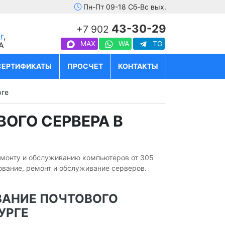
Пн-Пт 09-18 Сб-Вс вых.
43-30-29
+7 902
г
,
MAX
WA
TG
А
СЕРТИФИКАТЫ
ПРОСЧЕТ
КОНТАКТЫ
рге
ОГО СЕРВЕРА В
емонту и обслуживанию компьютеров от 305
ование, ремонт и обслуживание серверов.
АНИЕ ПОЧТОВОГО
УРГЕ