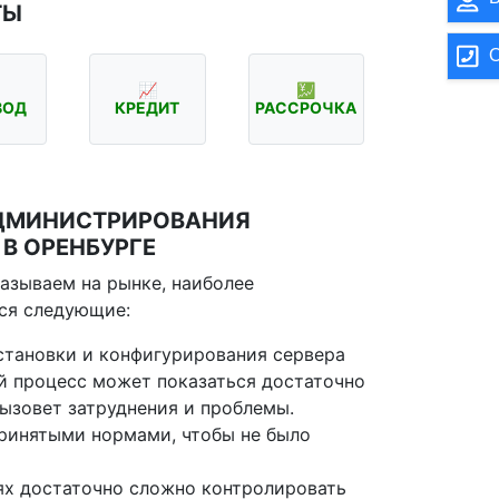
ТЫ
О
📈
💹
ВОД
КРЕДИТ
РАССРОЧКА
АДМИНИСТРИРОВАНИЯ
 В ОРЕНБУРГЕ
азываем на рынке, наиболее
ся следующие:
становки и конфигурирования сервера
ый процесс может показаться достаточно
ызовет затруднения и проблемы.
ринятыми нормами, чтобы не было
ях достаточно сложно контролировать