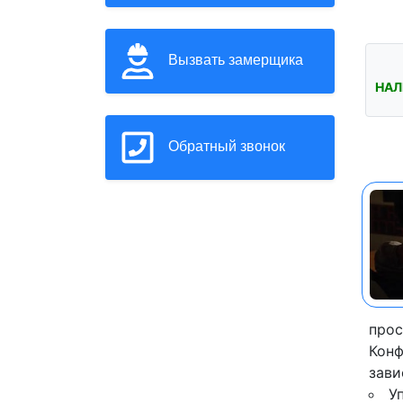
Вызвать замерщика
НАЛ
Обратный звонок
прос
Конф
зави
У