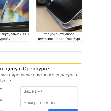
 виртуальной АТС
Услуги системного
Оренбург
администратора Оренбург
ть цену в Оренбурге
истрирование почтового сервера в
бурге
имя
он