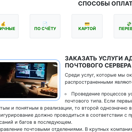
СПОСОБЫ ОПЛА
💰
📄
💳
💸
ИЧНЫЕ
ПО СЧЁТУ
КАРТОЙ
ПЕРЕ
ЗАКАЗАТЬ УСЛУГИ 
ПОЧТОВОГО СЕРВЕРА
Среди услуг, которые мы ок
распространенными являют
Проведение процессов у
почтового типа. Если перв
тым и понятным в реализации, то второй однозначно в
игурирование должно проводиться в соответствии с п
саний и багов в последующем.
правление почтовыми отделениями. В крупных компани