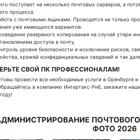
 что поступает на несколько почтовых серверов, а по
ого процесса.
абота с почтовыми ящиками. Проводятся не только про
ения уже имеющихся вариантов.
роведение резервного копирования на случай утери и
тановлением доступа в почту.
онтроль уровня безопасности и исключение рисков, с
ойства, кражей конфиденциальных сведений и так дале
ЕРЬТЕ СВОЙ ПК ПРОФЕССИОНАЛАМ!
товы провести все необходимые услуги в Оренбурге и 
Обращайтесь в компанию Интертакс-Рнб, закажите наш
году!
АДМИНИСТРИРОВАНИЕ ПОЧТОВОГО С
ФОТО 2026