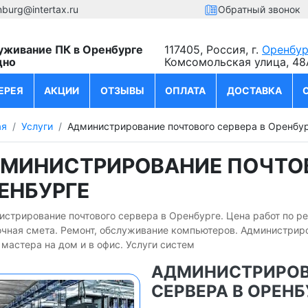
nburg@intertax.ru
Обратный звонок
уживание ПК в Оренбурге
117405, Россия, г.
Оренбур
дно
Комсомольская улица, 48
ЕРЕЯ
АКЦИИ
ОТЗЫВЫ
ОПЛАТА
ДОСТАВКА
ая
Услуги
Администрирование почтового сервера в Оренбу
МИНИСТРИРОВАНИЕ ПОЧТОВ
ЕНБУРГЕ
истрирование почтового сервера в Оренбурге. Цена работ по р
очная смета. Ремонт, обслуживание компьютеров. Администрир
мастера на дом и в офис. Услуги систем
АДМИНИСТРИРОВ
СЕРВЕРА В ОРЕНБ