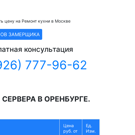
ть цену на Ремонт кухни в Москве
ЗОВ ЗАМЕРЩИКА
латная консультация
926) 777-96-62
ЕРВЕРА В ОРЕНБУРГЕ.
Цена
Ед.
руб. от
Изм.