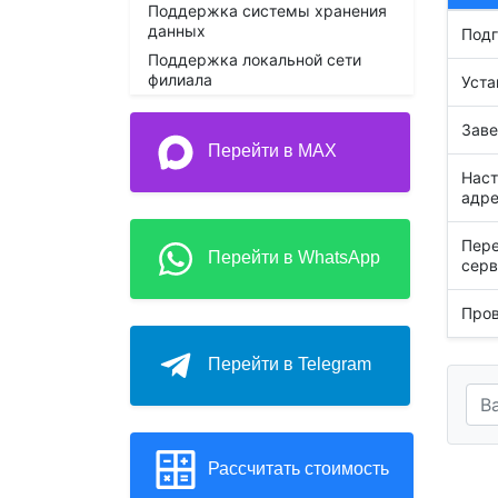
Поддержка системы хранения
данных
Подг
Поддержка локальной сети
филиала
Уста
Заве
Перейти в MAX
Наст
адре
Пере
Перейти в WhatsApp
серв
Пров
Перейти в Telegram
Рассчитать стоимость