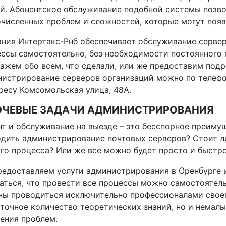
й. Абонентское обслуживание подобной системы позво
численных проблем и сложностей, которые могут появ
ния Интертакс-Рнб обеспечивает обслуживание сервер
ссы самостоятельно, без необходимости постоянного п
ажем обо всем, что сделали, или же предоставим подр
истрирование серверов организаций можно по телефон
ресу Комсомольская улица, 48А.
ЧЕВЫЕ ЗАДАЧИ АДМИНИСТРИРОВАНИЯ
т и обслуживание на выезде – это бесспорное преиму
дить администрирование почтовых серверов? Стоит ли
го процесса? Или же все можно будет просто и быстр
едоставляем услуги администрирования в Оренбурге и
аться, что провести все процессы можно самостоятель
ы проводиться исключительно профессионалами своег
точное количество теоретических знаний, но и немалы
ения проблем.