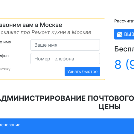
Рассчита
звоним вам в Москве
скажет про Ремонт кухни в Москве
📉 ВЫ
е имя
Бесп
ефон
8 (
литику
Узнать быстро
АДМИНИСТРИРОВАНИЕ ПОЧТОВОГО С
ЦЕНЫ
менование