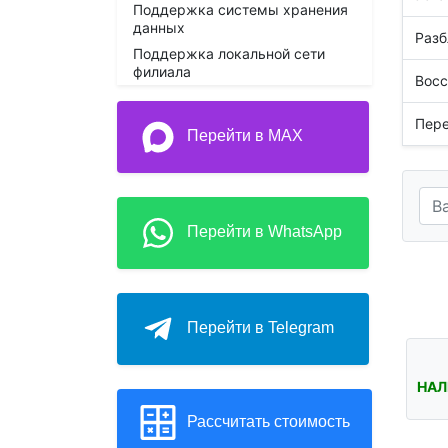
Поддержка системы хранения
данных
Разб
Поддержка локальной сети
филиала
Восс
Пере
Перейти в MAX
Перейти в WhatsApp
Перейти в Telegram
НАЛ
Рассчитать стоимость