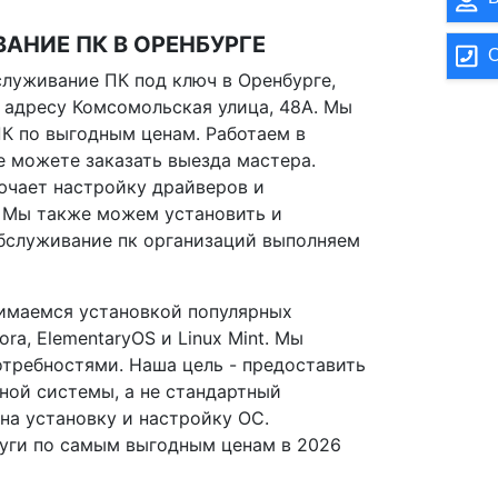
АНИЕ ПК В ОРЕНБУРГЕ
О
служивание ПК под ключ в Оренбурге,
о адресу Комсомольская улица, 48А. Мы
К по выгодным ценам. Работаем в
е можете заказать выезда мастера.
ючает настройку драйверов и
 Мы также можем установить и
Обслуживание пк организаций выполняем
нимаемся установкой популярных
ra, ElementaryOS и Linux Mint. Мы
требностями. Наша цель - предоставить
ой системы, а не стандартный
на установку и настройку ОС.
луги по самым выгодным ценам в 2026