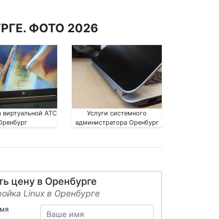
РГЕ. ФОТО 2026
 виртуальной АТС
Услуги системного
Оренбург
администратора Оренбург
ть цену в Оренбурге
ойка Linux в Оренбурге
имя