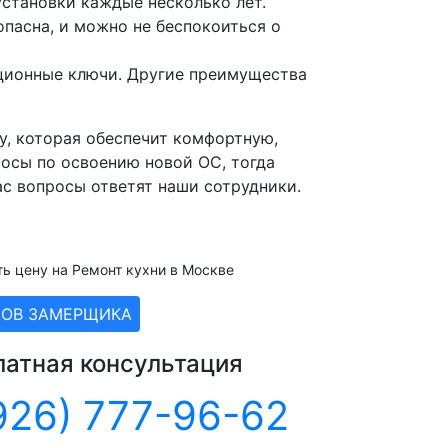
установки каждые несколько лет.
опасна, и можно не беспокоиться о
ационные ключи. Другие преимущества
, которая обеспечит комфортную,
росы по освоению новой ОС, тогда
ас вопросы ответят наши сотрудники.
ть цену на Ремонт кухни в Москве
ЗОВ ЗАМЕРЩИКА
латная консультация
926) 777-96-62