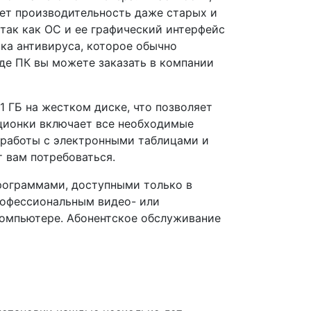
ает производительность даже старых и
ак как ОС и ее графический интерфейс
вка антивируса, которое обычно
де ПК вы можете заказать в компании
1 ГБ на жестком диске, что позволяет
ционки включает все необходимые
 работы с электронными таблицами и
 вам потребоваться.
программами, доступными только в
рофессиональным видео- или
компьютере. Абонентское обслуживание