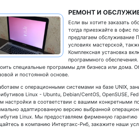
РЕМОНТ И ОБСЛУЖИВ
Если вы хотите заказать об
тогда приезжайте в офис п
предлагаем обслуживание П
условиях мастерской, такж
Комплексная установка вкл
программного обеспечения.
оить специальные программы для бизнеса или дома. 
зовой и постоянной основе.
ботаем с операционными системами на базе UNIX, за
ибутивов Linux - Ubuntu, Debian/CentOS, OpenSUSE, Fedo
м настройки в соответствии с вашими конкретными по
мально адаптированную версию выбранной операционн
ибутив Linux. Мы предоставляем фирменную гарантию 
айтесь в компанию Интертакс-Рнб, закажите наши ус