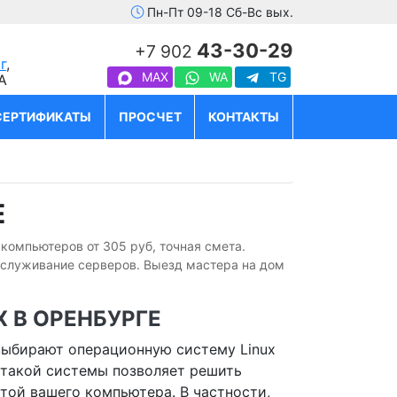
Пн-Пт 09-18 Сб-Вс вых.
43-30-29
+7 902
г
,
MAX
WA
TG
А
СЕРТИФИКАТЫ
ПРОСЧЕТ
КОНТАКТЫ
Е
 компьютеров от 305 руб, точная смета.
бслуживание серверов. Выезд мастера на дом
 В ОРЕНБУРГЕ
выбирают операционную систему Linux
 такой системы позволяет решить
той вашего компьютера. В частности,