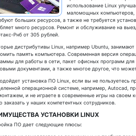
использование Linux улучш
маломощных компьютеров, т
ебуют больших ресурсов, а также не требуется устано
бляет много ресурсов. Ремонт и обслуживание на выез
такс-Рнб от 305 рублей.
орые дистрибутивы Linux, например Ubuntu, занимают 
омить память компьютера. Современная версия опера
аммы для работы в сети, пакет офисных программ для
овыми документами, а также многое другое, что может
одойдет установка ПО Linux, если вы не пользуетесь 
еленной операционной системе, например, Autocad, п
онтажем, и не играете в современные игры на своем 
 заказать у наших компетентных сотрудников.
ИМУЩЕСТВА УСТАНОВКИ LINUX
ройка ПО дает следующие плюсы: