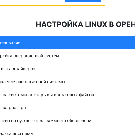
НАСТРОЙКА LINUX В ОРЕ
менование
ройка операционной системы
новка драйверов
вление операционной системы
тка системы от старых и временных файлов
тка реестра
ение не нужного программного обеспечения
новка программ