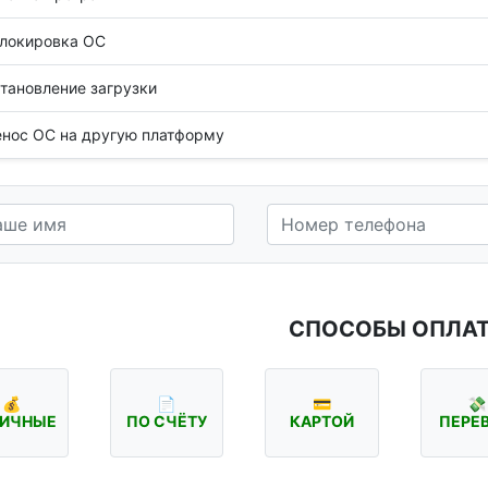
локировка ОС
тановление загрузки
нос ОС на другую платформу
СПОСОБЫ ОПЛА
💰
📄
💳
💸
ИЧНЫЕ
ПО СЧЁТУ
КАРТОЙ
ПЕРЕ