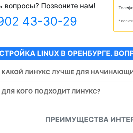
ь вопросы? Позвоните нам!
Телеф
902 43-30-29
* полит
СТРОЙКА LINUX В ОРЕНБУРГЕ. ВО
️
КАКОЙ ЛИНУКС ЛУЧШЕ ДЛЯ НАЧИНАЮЩ
️
ДЛЯ КОГО ПОДХОДИТ ЛИНУКС?
ПРЕИМУЩЕСТВА ИНТЕ