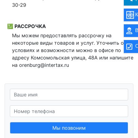
30-29
К
💹 РАССРОЧКА
В
Мы можем предоставлять рассрочку на
некоторые виды товаров и услуг. Уточнить об
О
условиях и возможности можно в офисе по
адресу Комсомольская улица, 48А или напишите
на orenburg@intertax.ru
Мы позвоним