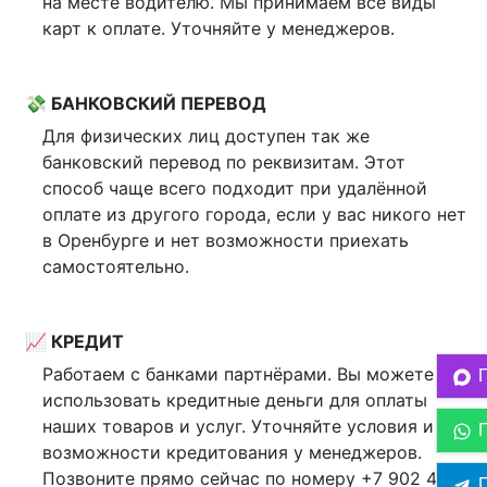
на месте водителю. Мы принимаем все виды
карт к оплате. Уточняйте у менеджеров.
💸 БАНКОВСКИЙ ПЕРЕВОД
Для физических лиц доступен так же
банковский перевод по реквизитам. Этот
способ чаще всего подходит при удалённой
оплате из другого города, если у вас никого нет
в Оренбурге и нет возможности приехать
самостоятельно.
📈 КРЕДИТ
Работаем с банками партнёрами. Вы можете
использовать кредитные деньги для оплаты
наших товаров и услуг. Уточняйте условия и
возможности кредитования у менеджеров.
Позвоните прямо сейчас по номеру +7 902 43-
П