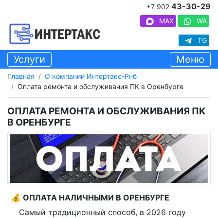
43-30-29
+7 902
MAX
WA
TG
Услуги
Меню
Главная
О компании Интертакс-Рнб
Оплата ремонта и обслуживания ПК в Оренбурге
ОПЛАТА РЕМОНТА И ОБСЛУЖИВАНИЯ ПК
В ОРЕНБУРГЕ
💰 ОПЛАТА НАЛИЧНЫМИ В ОРЕНБУРГЕ
Самый традиционный способ, в 2026 году