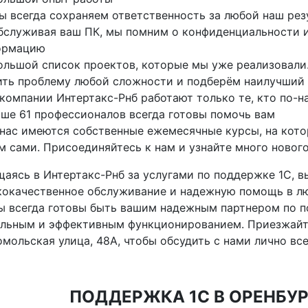
ы всегда сохраняем ответственность за любой наш рез
бслуживая ваш ПК, мы помним о конфиденциальности 
ормацию
ольшой список проектов, которые мы уже реализовали
ть проблему любой сложности и подберём наилучший 
 компании Интертакс-Рнб работают только те, кто по-н
ше 61 профессионалов всегда готовы помочь вам
 нас имеются собственные ежемесячные курсы, на кото
м сами. Присоединяйтесь к нам и узнайте много нового
аясь в Интертакс-Рнб за услугами по поддержке 1С, в
окачественное обслуживание и надежную помощь в лю
ы всегда готовы быть вашим надежным партнером по п
льным и эффективным функционированием. Приезжайте
мольская улица, 48А, чтобы обсудить с нами лично все,
ПОДДЕРЖКА 1С В ОРЕНБУР