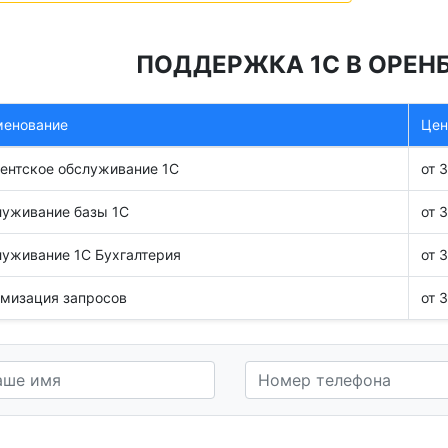
ПОДДЕРЖКА 1С В ОРЕНБ
менование
Цен
ентское обслуживание 1С
от 
уживание базы 1С
от 
уживание 1С Бухгалтерия
от 
мизация запросов
от 