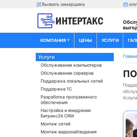
Вызвать замерщика
ore
Обсл
выго
КОМПАНИЯ
ЦЕНЫ
УСЛУГИ
ГАЛ
Главн
Услуги
Обслуживание компьютеров
ПО
Обслуживание серверов
Поддержка локальных сетей
Поддер
Поддержка 1С
обслу
Разработка программного
Услуги
обеспечения
Настройка и внедрение
Битрикс24.CRM
Монтаж сетей
Монтаж видеонаблюдения