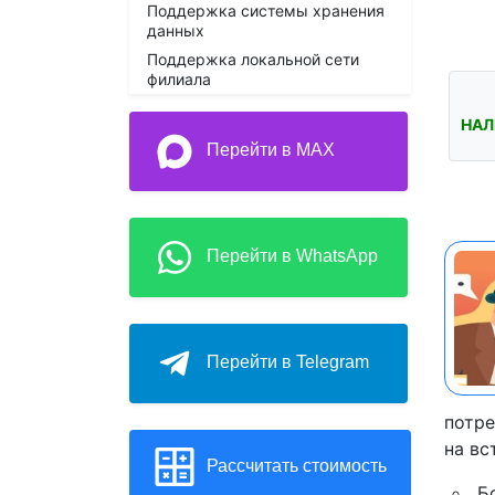
Поддержка системы хранения
данных
Поддержка локальной сети
филиала
НАЛ
Перейти в MAX
Перейти в WhatsApp
Перейти в Telegram
потре
на вс
Рассчитать стоимость
Б