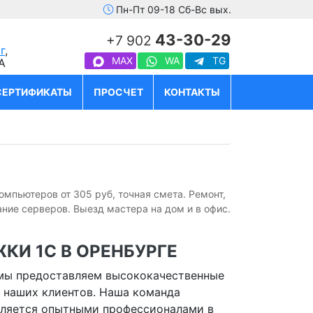
Пн-Пт 09-18 Сб-Вс вых.
43-30-29
+7 902
г
,
MAX
WA
TG
А
СЕРТИФИКАТЫ
ПРОСЧЕТ
КОНТАКТЫ
мпьютеров от 305 руб, точная смета. Ремонт,
ие серверов. Выезд мастера на дом и в офис.
КИ 1С В ОРЕНБУРГЕ
 мы предоставляем высококачественные
я наших клиентов. Наша команда
вляется опытными профессионалами в