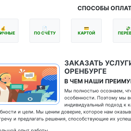
СПОСОБЫ ОПЛА
💰
📄
💳
💸
ИЧНЫЕ
ПО СЧЁТУ
КАРТОЙ
ПЕРЕ
ЗАКАЗАТЬ УСЛУГ
ОРЕНБУРГЕ
В ЧЕМ НАШИ ПРЕИМ
Мы полностью осознаем, чт
особенности. Поэтому мы в
индивидуальный подход к к
бности и цели. Мы ценим доверие, которое нам оказыв
тречу и предлагать решения, способствующие их успеш
ольшой опыт работы