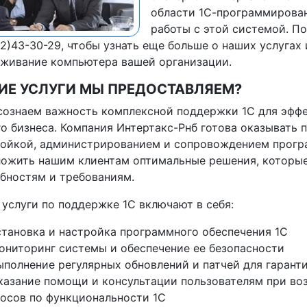
области 1С-программирован
работы с этой системой. П
2)43-30-29, чтобы узнать еще больше о наших услугах 
живание компьютера вашей организации.
ИЕ УСЛУГИ МЫ ПРЕДОСТАВЛЯЕМ?
ознаем важность комплексной поддержки 1С для эффе
о бизнеса. Компания Интертакс-Рнб готова оказывать 
ойкой, администрированием и сопровождением прогр
ожить нашим клиентам оптимальные решения, которые
бностям и требованиям.
услуги по поддержке 1С включают в себя:
становка и настройка программного обеспечения 1С
ониторинг системы и обеспечение ее безопасности
ыполнение регулярных обновлений и патчей для гаран
казание помощи и консультации пользователям при во
осов по функциональности 1С