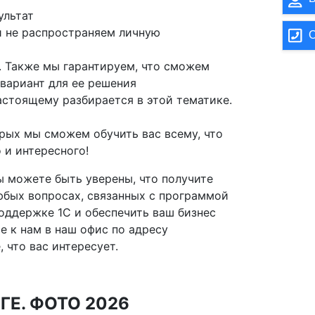
ультат
и не распространяем личную
О
. Также мы гарантируем, что сможем
вариант для ее решения
астоящему разбирается в этой тематике.
рых мы сможем обучить вас всему, что
 и интересного!
ы можете быть уверены, что получите
бых вопросах, связанных с программой
оддержке 1С и обеспечить ваш бизнес
 к нам в наш офис по адресу
 что вас интересует.
ГЕ. ФОТО 2026