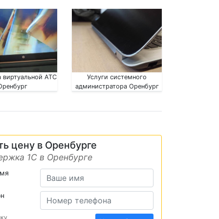
 виртуальной АТС
Услуги системного
Оренбург
администратора Оренбург
ть цену в Оренбурге
ержка 1С в Оренбурге
имя
он
ику