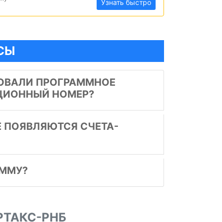
Узнать быстро
СЫ
РОВАЛИ ПРОГРАММНОЕ
АЦИОННЫЙ НОМЕР?
Е ПОЯВЛЯЮТСЯ СЧЕТА-
АММУ?
РТАКС-РНБ