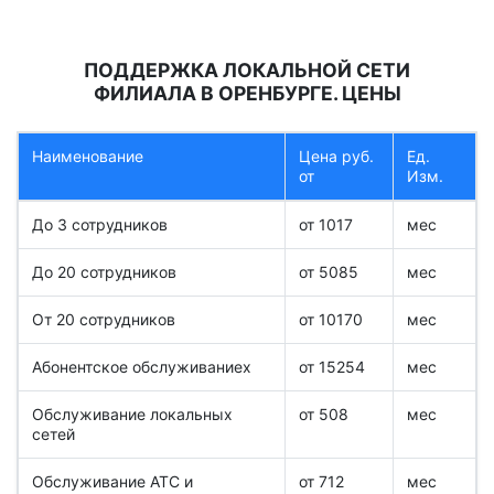
ПОДДЕРЖКА ЛОКАЛЬНОЙ СЕТИ
ФИЛИАЛА В ОРЕНБУРГЕ. ЦЕНЫ
Наименование
Цена руб.
Ед.
от
Изм.
До 3 сотрудников
от 1017
мес
До 20 сотрудников
от 5085
мес
От 20 сотрудников
от 10170
мес
Абонентское обслуживаниеx
от 15254
мес
Обслуживание локальных
от 508
мес
сетей
Обслуживание АТС и
от 712
мес