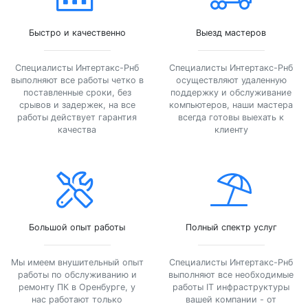
Быстро и качественно
Выезд мастеров
Специалисты Интертакс-Рнб
Специалисты Интертакс-Рнб
выполняют все работы четко в
осуществляют удаленную
поставленные сроки, без
поддержку и обслуживание
срывов и задержек, на все
компьютеров, наши мастера
работы действует гарантия
всегда готовы выехать к
качества
клиенту
Большой опыт работы
Полный спектр услуг
Мы имеем внушительный опыт
Специалисты Интертакс-Рнб
работы по обслуживанию и
выполняют все необходимые
ремонту ПК в Оренбурге, у
работы IT инфраструктуры
нас работают только
вашей компании - от