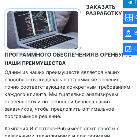
П
ЗАКАЗАТЬ
РАЗРАБОТКУ
К
В
О
ПРОГРАММНОГО ОБЕСПЕЧЕНИЯ В ОРЕНБУРГЕ
НАШИ ПРЕИМУЩЕСТВА
Одним из наших преимуществ является наших
способность создавать программные решения,
точно соответствующие конкретным требованиям
каждого клиента. Мы тщательно анализируем
особенности и потребности бизнеса наших
заказчиков, чтобы предложить оптимальное
программное решение.
Компания Интертакс-Рнб имеет опыт работы с
различными технологиями и платформами