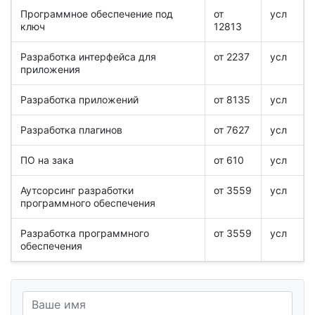
Программное обеспечение под
от
усл
ключ
12813
Разработка интерфейса для
от 2237
усл
приложения
Разработка приложений
от 8135
усл
Разработка плагинов
от 7627
усл
ПО на зака
от 610
усл
Аутсорсинг разработки
от 3559
усл
программного обеспечения
Разработка программного
от 3559
усл
обеспечения