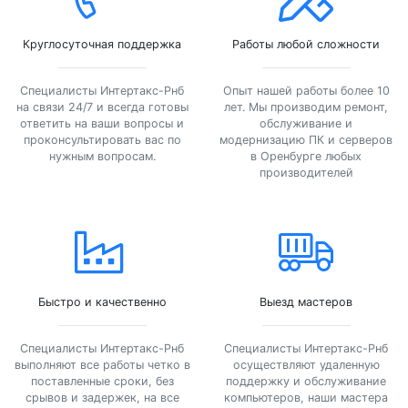
Круглосуточная поддержка
Работы любой сложности
Специалисты Интертакс-Рнб
Опыт нашей работы более 10
на связи 24/7 и всегда готовы
лет. Мы производим ремонт,
ответить на ваши вопросы и
обслуживание и
проконсультировать вас по
модернизацию ПК и серверов
нужным вопросам.
в Оренбурге любых
производителей
Быстро и качественно
Выезд мастеров
Специалисты Интертакс-Рнб
Специалисты Интертакс-Рнб
выполняют все работы четко в
осуществляют удаленную
поставленные сроки, без
поддержку и обслуживание
срывов и задержек, на все
компьютеров, наши мастера