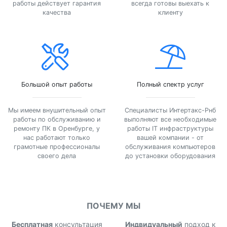
работы действует гарантия
всегда готовы выехать к
качества
клиенту
Большой опыт работы
Полный спектр услуг
Мы имеем внушительный опыт
Специалисты Интертакс-Рнб
работы по обслуживанию и
выполняют все необходимые
ремонту ПК в Оренбурге, у
работы IT инфраструктуры
нас работают только
вашей компании - от
грамотные профессионалы
обслуживания компьютеров
своего дела
до установки оборудования
ПОЧЕМУ МЫ
Бесплатная
консультация
Индвидуальный
подход к