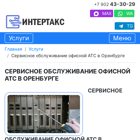
43-30-29
+7 902
MAX
WA
TG
Услуги
Меню
Главная
Услуги
Сервисное обслуживание офисной АТС в Оренбурге
СЕРВИСНОЕ ОБСЛУЖИВАНИЕ ОФИСНОЙ
АТС В ОРЕНБУРГЕ
СЕРВИСНОЕ
ОБСЛУЖИВАНИЕ ОФИСНОЙ АТС В