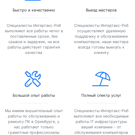
Быстро и качественно
Выезд мастеров
Специалисты Интертакс-Рнб
Специалисты Интертакс-Рнб
выполняют все работы четко в
осуществляют удаленную
поставленные сроки, без
поддержку и обслуживание
срывов и задержек, на все
компьютеров, наши мастера
работы действует гарантия
всегда готовы выехать к
качества
клиенту
Большой опыт работы
Полный спектр услуг
Мы имеем внушительный опыт
Специалисты Интертакс-Рнб
работы по обслуживанию и
выполняют все необходимые
ремонту ПК в Оренбурге, у
работы IT инфраструктуры
нас работают только
вашей компании - от
грамотные профессионалы
обслуживания компьютеров