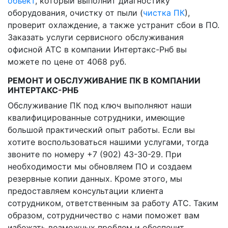
объект
, который выполнит диагностику
оборудования, очистку от пыли (
чистка ПК
),
проверит охлаждение, а также устранит сбои в ПО.
Заказать услуги сервисного обслуживания
офисной АТС в компании Интертакс-Рнб вы
можете по цене от 4068 руб.
РЕМОНТ И ОБСЛУЖИВАНИЕ ПК В КОМПАНИИ
ИНТЕРТАКС-РНБ
Обслуживание ПК под ключ выполняют наши
квалифицированные сотрудники, имеющие
большой практический опыт работы. Если вы
хотите воспользоваться нашими услугами, тогда
звоните по номеру +7 (902) 43-30-29. При
необходимости мы обновляем ПО и создаем
резервные копии данных. Кроме этого, мы
предоставляем консультации клиента
сотрудником, ответственным за работу АТС. Таким
образом, сотрудничество с нами поможет вам
избежать возможных проблем и обеспечит