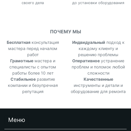
своего дела
до установки оборудования
ПОЧЕМУ МЫ
Бесплатная
консультация
Индвидуальный
подход к
мастера перед началом
каждому клиенту и
работ
решению проблемы
Грамотные
мастера и
Оперативное
устранение
специалисты с опытом
проблем и поломок любой
работы более 10 лет
сложности
Стабильное
развитие
Качественные
компании и безупречная
инструменты и детали и
репутация
оборудование для ремонта
Меню