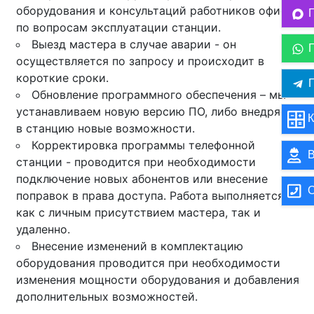
оборудования и консультаций работников офиса
по вопросам эксплуатации станции.
Выезд мастера в случае аварии - он
осуществляется по запросу и происходит в
короткие сроки.
П
Обновление программного обеспечения – мы
устанавливаем новую версию ПО, либо внедряем
К
в станцию новые возможности.
Корректировка программы телефонной
В
станции - проводится при необходимости
подключение новых абонентов или внесение
О
поправок в права доступа. Работа выполняется
как с личным присутствием мастера, так и
удаленно.
Внесение изменений в комплектацию
оборудования проводится при необходимости
изменения мощности оборудования и добавления
дополнительных возможностей.