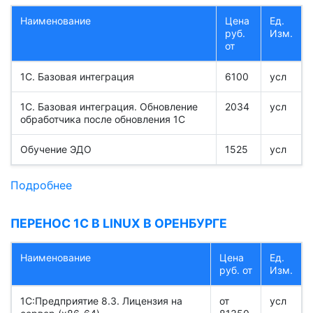
Наименование
Цена
Ед.
руб.
Изм.
от
1С. Базовая интеграция
6100
усл
1С. Базовая интеграция. Обновление
2034
усл
обработчика после обновления 1С
Обучение ЭДО
1525
усл
Подробнее
ПЕРЕНОС 1С В LINUX В ОРЕНБУРГЕ
Наименование
Цена
Ед.
руб. от
Изм.
1С:Предприятие 8.3. Лицензия на
от
усл