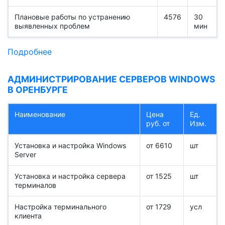
Плановые работы по устранению
4576
30
выявленных проблем
мин
Подробнее
АДМИНИСТРИРОВАНИЕ СЕРВЕРОВ WINDOWS
В ОРЕНБУРГЕ
Наименование
Цена
Ед.
руб. от
Изм.
Установка и настройка Windows
от 6610
шт
Server
Установка и настройка сервера
от 1525
шт
терминалов
Настройка терминального
от 1729
усл
клиента