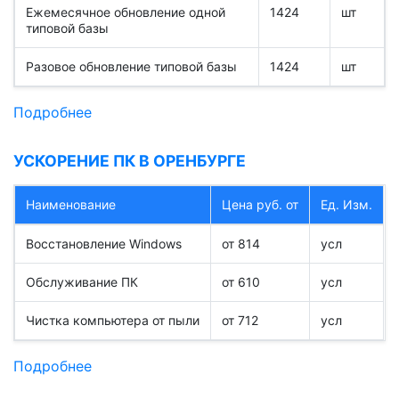
Ежемесячное обновление одной
1424
шт
типовой базы
Разовое обновление типовой базы
1424
шт
Подробнее
УСКОРЕНИЕ ПК В ОРЕНБУРГЕ
Наименование
Цена руб. от
Ед. Изм.
Восстановление Windows
от 814
усл
Обслуживание ПК
от 610
усл
Чистка компьютера от пыли
от 712
усл
Подробнее