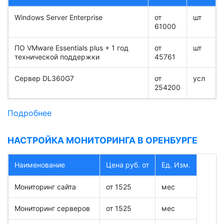
Windows Server Enterprise
от
шт
61000
ПО VMware Essentials plus + 1 год
от
шт
технической поддержки
45761
Сервер DL360G7
от
усл
254200
Подробнее
НАСТРОЙКА МОНИТОРИНГА В ОРЕНБУРГЕ
Наименование
Цена руб. от
Ед. Изм.
Мониторинг сайта
от 1525
мес
Мониторинг серверов
от 1525
мес