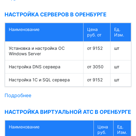
НАСТРОЙКА СЕРВЕРОВ В ОРЕНБУРГЕ
Наименование
Цена
Ед.
руб. от
Изм.
Установка и настройка OC
от 9152
шт
Windows Server
Настройка DNS сервера
от 3050
шт
Настройка 1С и SQL сервера
от 9152
шт
Подробнее
НАСТРОЙКА ВИРТУАЛЬНОЙ АТС В ОРЕНБУРГЕ
Наименование
Цена
Ед.
руб.
Изм.