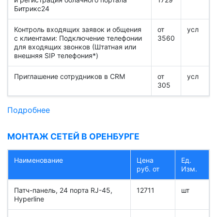
Битрикс24
Контроль входящих заявок и общения
от
усл
с клиентами: Подключение телефонии
3560
для входящих звонков (Штатная или
внешняя SIP телефония*)
Приглашение сотрудников в CRM
от
усл
305
Подробнее
МОНТАЖ СЕТЕЙ В ОРЕНБУРГЕ
Наименование
Цена
Ед.
руб. от
Изм.
Патч-панель, 24 порта RJ-45,
12711
шт
Hyperline