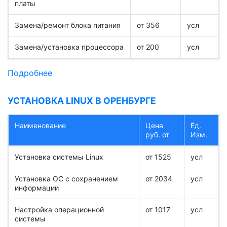
платы
Замена/ремонт блока питания
от 356
усл
Замена/установка процессора
от 200
усл
Подробнее
УСТАНОВКА LINUX В ОРЕНБУРГЕ
Наименование
Цена
Ед.
руб. от
Изм.
Установка системы Linux
от 1525
усл
Установка ОС с сохранением
от 2034
усл
информации
Настройка операционной
от 1017
усл
системы