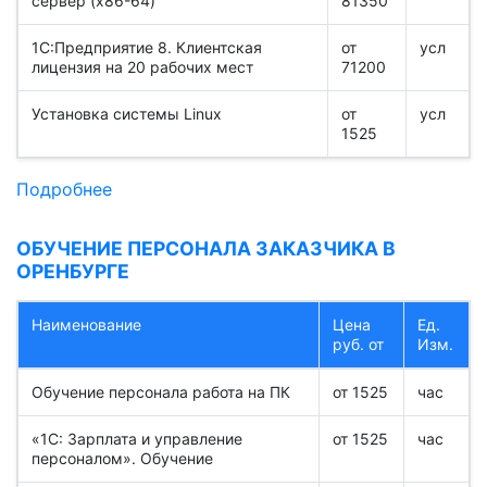
сервер (x86-64)
81350
1С:Предприятие 8. Клиентская
от
усл
лицензия на 20 рабочих мест
71200
Установка системы Linux
от
усл
1525
Подробнее
ОБУЧЕНИЕ ПЕРСОНАЛА ЗАКАЗЧИКА В
ОРЕНБУРГЕ
Наименование
Цена
Ед.
руб. от
Изм.
Обучение персонала работа на ПК
от 1525
час
«1С: Зарплата и управление
от 1525
час
персоналом». Обучение