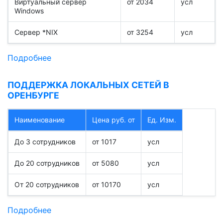
Виртуальный сервер
от 2034
усл
Windows
Сервер *NIX
от 3254
усл
Подробнее
ПОДДЕРЖКА ЛОКАЛЬНЫХ СЕТЕЙ В
ОРЕНБУРГЕ
Наименование
Цена руб. от
Ед. Изм.
До 3 сотрудников
от 1017
усл
До 20 сотрудников
от 5080
усл
От 20 сотрудников
от 10170
усл
Подробнее