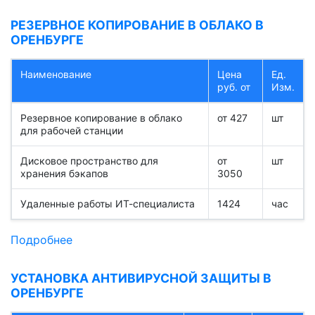
РЕЗЕРВНОЕ КОПИРОВАНИЕ В ОБЛАКО В
ОРЕНБУРГЕ
Наименование
Цена
Ед.
руб. от
Изм.
Резервное копирование в облако
от 427
шт
для рабочей станции
Дисковое пространство для
от
шт
хранения бэкапов
3050
Удаленные работы ИТ-специалиста
1424
час
Подробнее
УСТАНОВКА АНТИВИРУСНОЙ ЗАЩИТЫ В
ОРЕНБУРГЕ