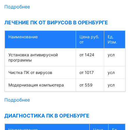
Подробнее
ЛЕЧЕНИЕ ПК ОТ ВИРУСОВ В ОРЕНБУРГЕ
Наименование
Цена руб.
Ед.
от
Изм.
Установка антивирусной
от 1424
усл
программы
Чистка ПК от вирусов
от 1017
усл
Модернизация компьютера
от 559
усл
Подробнее
ДИАГНОСТИКА ПК В ОРЕНБУРГЕ
Наименование
Цена
Ед.