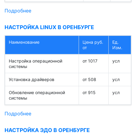
Подробнее
НАСТРОЙКА LINUX В ОРЕНБУРГЕ
Наименование
Цена руб.
Ед.
от
Изм.
Настройка операционной
от 1017
усл
системы
Установка драйверов
от 508
усл
Обновление операционной
от 915
усл
системы
Подробнее
НАСТРОЙКА ЭДО В ОРЕНБУРГЕ