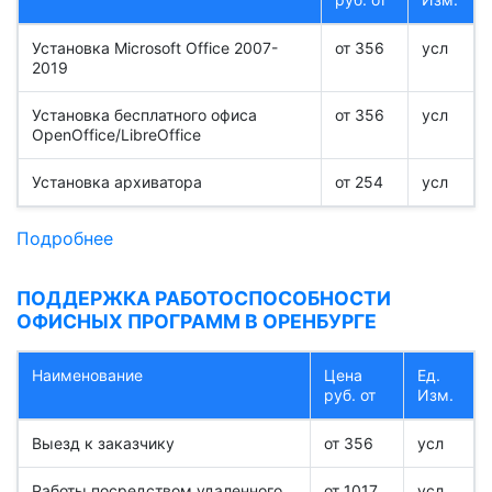
Установка Microsoft Office 2007-
от 356
усл
2019
Установка бесплатного офиса
от 356
усл
OpenOffice/LibreOffice
Установка архиватора
от 254
усл
Подробнее
ПОДДЕРЖКА РАБОТОСПОСОБНОСТИ
ОФИСНЫХ ПРОГРАММ В ОРЕНБУРГЕ
Наименование
Цена
Ед.
руб. от
Изм.
Выезд к заказчику
от 356
усл
Работы посредством удаленного
от 1017
усл