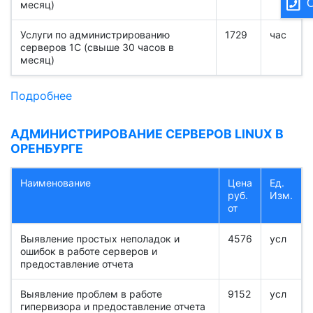
О
месяц)
Услуги по администрированию
1729
час
серверов 1С (свыше 30 часов в
месяц)
Подробнее
АДМИНИСТРИРОВАНИЕ СЕРВЕРОВ LINUX В
ОРЕНБУРГЕ
Наименование
Цена
Ед.
руб.
Изм.
от
Выявление простых неполадок и
4576
усл
ошибок в работе серверов и
предоставление отчета
Выявление проблем в работе
9152
усл
гипервизора и предоставление отчета