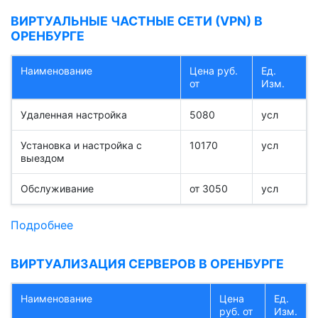
ВИРТУАЛЬНЫЕ ЧАСТНЫЕ СЕТИ (VPN) В
ОРЕНБУРГЕ
Наименование
Цена руб.
Ед.
от
Изм.
Удаленная настройка
5080
усл
Установка и настройка с
10170
усл
выездом
Обслуживание
от 3050
усл
Подробнее
ВИРТУАЛИЗАЦИЯ СЕРВЕРОВ В ОРЕНБУРГЕ
Наименование
Цена
Ед.
руб. от
Изм.