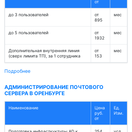
от
до 3 пользователей
от
мес
895
до 5 пользователей
от
мес
1932
Дополнительная внутренняя линия
от
мес
(сверх лимита ТП), за 1 сотрудника
153
Подробнее
АДМИНИСТРИРОВАНИЕ ПОЧТОВОГО
СЕРВЕРА В ОРЕНБУРГЕ
Наименование
Цена
Ед.
руб.
Изм.
от
Подготовка инфрасткуктуры AD к
254
усл