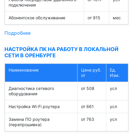
подключения
Абонентское обслуживание
от 915
мес
Подробнее
НАСТРОЙКА ПК НА РАБОТУ В ЛОКАЛЬНОЙ
СЕТИ В ОРЕНБУРГЕ
Наименование
Цена руб.
Ед.
от
Изм.
Диагностика сетевого
от 508
усл
оборудования
Настройка Wi-Fi роутера
от 661
усл
Замена ПО роутера
от 763
усл
(перепрошивка)