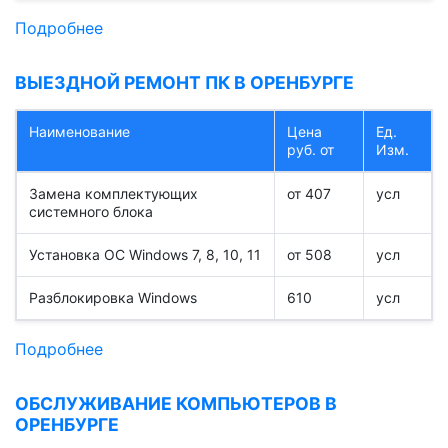
Подробнее
ВЫЕЗДНОЙ РЕМОНТ ПК В ОРЕНБУРГЕ
Наименование
Цена
Ед.
руб. от
Изм.
Замена комплектующих
от 407
усл
системного блока
Установка ОС Windows 7, 8, 10, 11
от 508
усл
Разблокировка Windows
610
усл
Подробнее
ОБСЛУЖИВАНИЕ КОМПЬЮТЕРОВ В
ОРЕНБУРГЕ