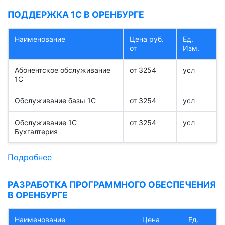
ПОДДЕРЖКА 1С В ОРЕНБУРГЕ
Наименование
Цена руб.
Ед.
от
Изм.
Абонентское обслуживание
от 3254
усл
1С
Обслуживание базы 1С
от 3254
усл
Обслуживание 1С
от 3254
усл
Бухгалтерия
Подробнее
РАЗРАБОТКА ПРОГРАММНОГО ОБЕСПЕЧЕНИЯ
В ОРЕНБУРГЕ
Наименование
Цена
Ед.