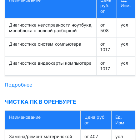
руб.
Изм.
от
Диагностика неисправности ноутбука,
от
усл
моноблока с полной разборкой
508
Диагностика систем компьютера
от
усл
1017
Диагностика видеокарты компьютера
от
усл
1017
Подробнее
ЧИСТКА ПК В ОРЕНБУРГЕ
Наименование
Цена руб.
Ед.
от
Изм.
Замена/ремонт материнской
от 407
усл