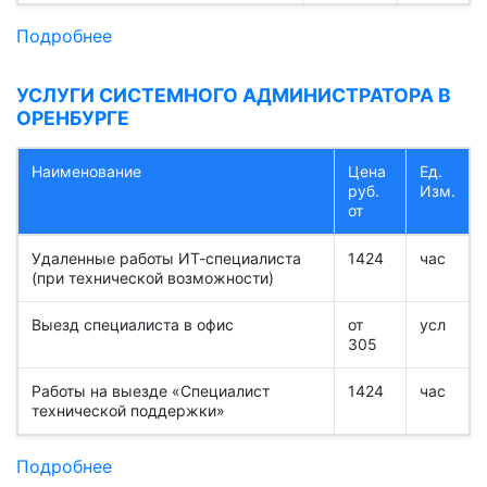
Подробнее
УСЛУГИ СИСТЕМНОГО АДМИНИСТРАТОРА В
ОРЕНБУРГЕ
Наименование
Цена
Ед.
руб.
Изм.
от
Удаленные работы ИТ-специалиста
1424
час
(при технической возможности)
Выезд специалиста в офис
от
усл
305
Работы на выезде «Специалист
1424
час
технической поддержки»
Подробнее