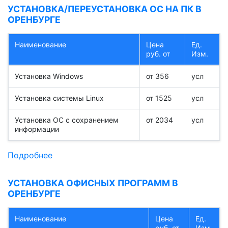
УСТАНОВКА/ПЕРЕУСТАНОВКА ОС НА ПК В
ОРЕНБУРГЕ
Наименование
Цена
Ед.
руб. от
Изм.
Установка Windows
от 356
усл
Установка системы Linux
от 1525
усл
Установка ОС с сохранением
от 2034
усл
информации
Подробнее
УСТАНОВКА ОФИСНЫХ ПРОГРАММ В
ОРЕНБУРГЕ
Наименование
Цена
Ед.
руб. от
Изм.