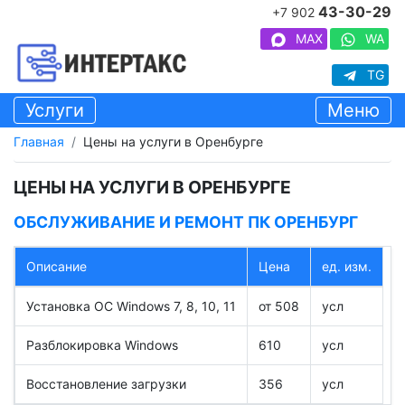
43-30-29
+7 902
MAX
WA
TG
Услуги
Меню
Главная
Цены на услуги в Оренбурге
ЦЕНЫ НА УСЛУГИ В ОРЕНБУРГЕ
ОБСЛУЖИВАНИЕ И РЕМОНТ ПК ОРЕНБУРГ
Описание
Цена
ед. изм.
Установка ОС Windows 7, 8, 10, 11
от 508
усл
Разблокировка Windows
610
усл
Восстановление загрузки
356
усл